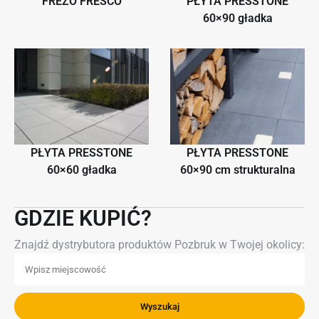
FREZO FRESCO
PŁYTA PRESSTONE
60×90 gładka
PŁYTA PRESSTONE
PŁYTA PRESSTONE
60×60 gładka
60×90 cm strukturalna
GDZIE KUPIĆ?
Znajdź dystrybutora produktów Pozbruk w Twojej okolicy: