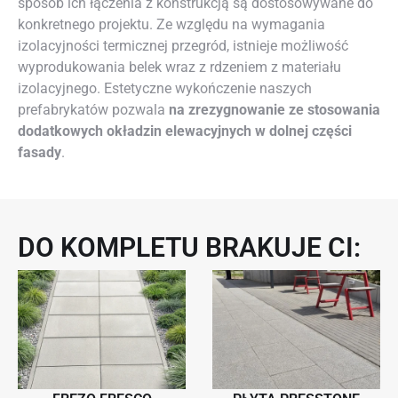
sposób ich łączenia z konstrukcją są dostosowywane do
konkretnego projektu. Ze względu na wymagania
izolacyjności termicznej przegród, istnieje możliwość
wyprodukowania belek wraz z rdzeniem z materiału
izolacyjnego. Estetyczne wykończenie naszych
prefabrykatów pozwala
na zrezygnowanie ze stosowania
dodatkowych okładzin elewacyjnych w dolnej części
fasady
.
DO KOMPLETU BRAKUJE CI: